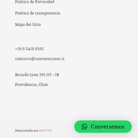
Política de Privacidad
Política de transparencia
Mapa del Sitio
+56 9 3458 9392
contacto@santoencanto.cl
Ricardo Lyon 395 Of – 2B
Providencia, Chile.
Conversemos
BRUTOS
;
Desarrollado por
© 2019