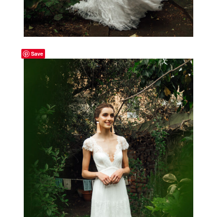
Save
-