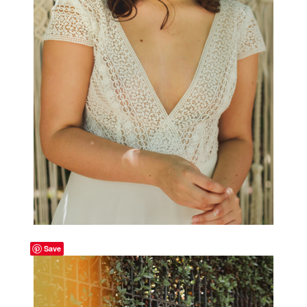
-
Save