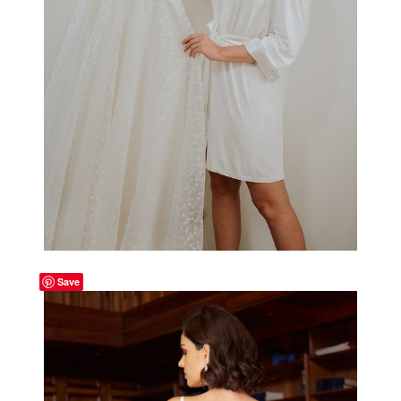
-
Save