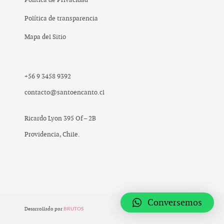
Política de transparencia
Mapa del Sitio
+56 9 3458 9392
contacto@santoencanto.cl
Ricardo Lyon 395 Of – 2B
Providencia, Chile.
Conversemos
BRUTOS
;
Desarrollado por
© 2019