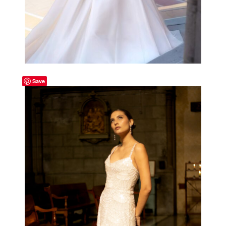
Save
-