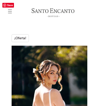
Save
¡Oferta!