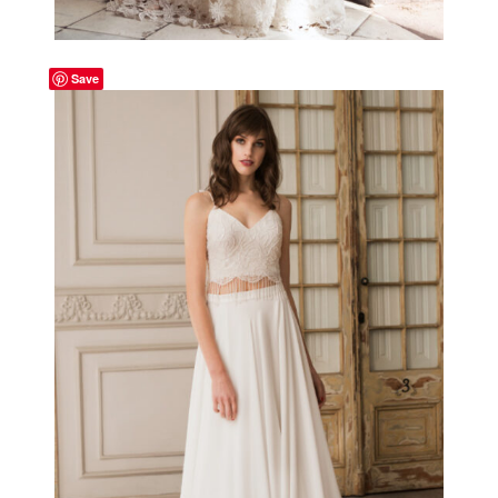
Save
-