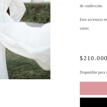
de confección.
Este accesorio se
taller.
$
210.00
Disponible para 