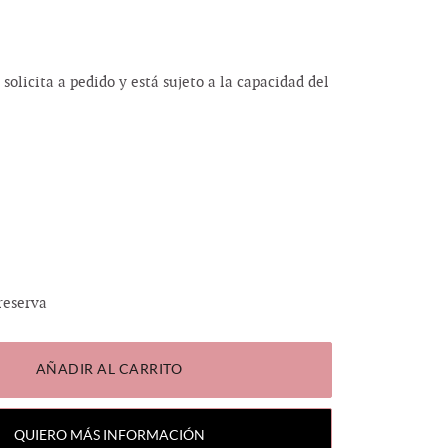
 solicita a pedido y está sujeto a la capacidad del
0
reserva
AÑADIR AL CARRITO
QUIERO MÁS INFORMACIÓN