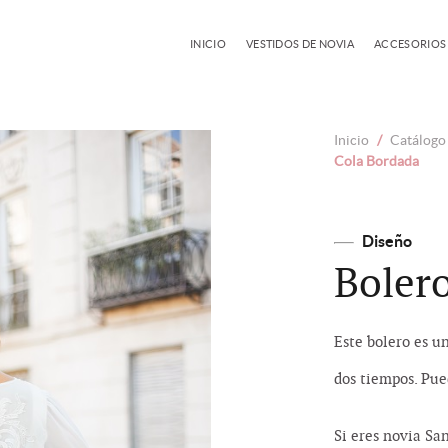
INICIO
VESTIDOS DE NOVIA
ACCESORIOS
Inicio
/
Catálogo 
Cola Bordada
Diseño
Boler
Este bolero es u
dos tiempos. Pue
Si eres novia Sa