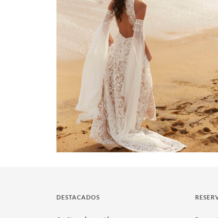
-
DESTACADOS
RESER