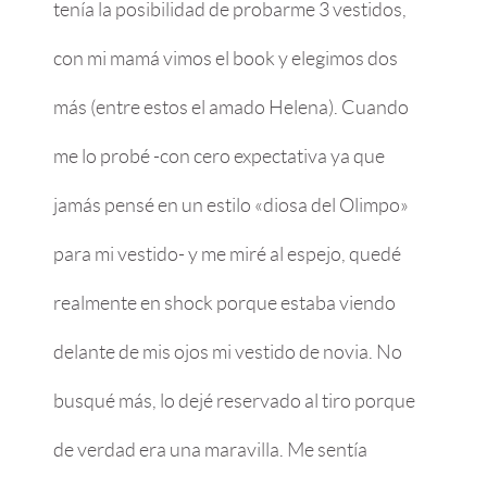
tenía la posibilidad de probarme 3 vestidos,
con mi mamá vimos el book y elegimos dos
más (entre estos el amado Helena). Cuando
me lo probé -con cero expectativa ya que
jamás pensé en un estilo «diosa del Olimpo»
para mi vestido- y me miré al espejo, quedé
realmente en shock porque estaba viendo
delante de mis ojos mi vestido de novia. No
busqué más, lo dejé reservado al tiro porque
de verdad era una maravilla. Me sentía