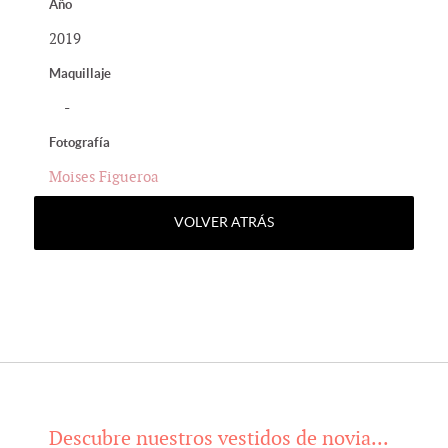
Año
2019
Maquillaje
-
Fotografía
Moises Figueroa
VOLVER ATRÁS
Descubre nuestros vestidos de novia...