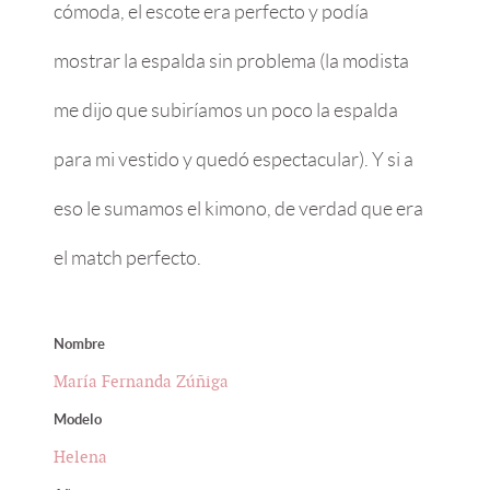
cómoda, el escote era perfecto y podía
mostrar la espalda sin problema (la modista
me dijo que subiríamos un poco la espalda
para mi vestido y quedó espectacular). Y si a
eso le sumamos el kimono, de verdad que era
el match perfecto.
Nombre
María Fernanda Zúñiga
Modelo
Helena